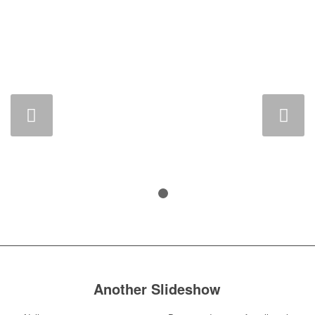
Weiter
1
2
Another Slideshow