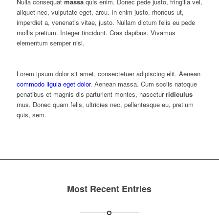
Nulla consequat
massa
quis enim. Donec pede justo, fringilla vel,
aliquet nec, vulputate eget, arcu. In enim justo, rhoncus ut,
imperdiet a, venenatis vitae, justo. Nullam dictum felis eu pede
mollis pretium. Integer tincidunt. Cras dapibus. Vivamus
elementum semper nisi.
Lorem ipsum dolor sit amet, consectetuer adipiscing elit. Aenean
commodo ligula eget dolor
. Aenean massa. Cum sociis natoque
penatibus et magnis dis parturient montes, nascetur
ridiculus
mus. Donec quam felis, ultricies nec, pellentesque eu, pretium
quis, sem.
Most Recent Entries