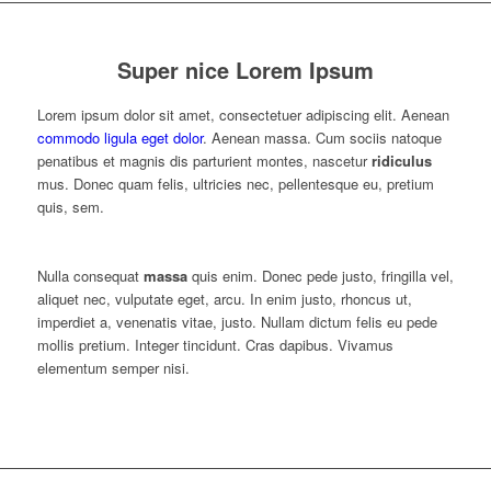
Super nice Lorem Ipsum
Lorem ipsum dolor sit amet, consectetuer adipiscing elit. Aenean
commodo ligula eget dolor
. Aenean massa. Cum sociis natoque
penatibus et magnis dis parturient montes, nascetur
ridiculus
mus. Donec quam felis, ultricies nec, pellentesque eu, pretium
quis, sem.
Nulla consequat
massa
quis enim. Donec pede justo, fringilla vel,
aliquet nec, vulputate eget, arcu. In enim justo, rhoncus ut,
imperdiet a, venenatis vitae, justo. Nullam dictum felis eu pede
mollis pretium. Integer tincidunt. Cras dapibus. Vivamus
elementum semper nisi.