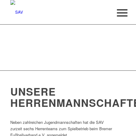
UNSERE
HERRENMANNSCHAFT
Neben zahlreichen Jugendmannschaften hat die SAV
zurzeit sechs Herrenteams zum Spielbetrieb beim Bremer
Fußballverband e.V. angemeldet.