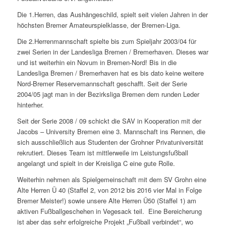
Die 1.Herren, das Aushängeschild, spielt seit vielen Jahren in der
höchsten Bremer Amateurspielklasse, der Bremen-Liga.
Die 2.Herrenmannschaft spielte bis zum Spieljahr 2003/04 für
zwei Serien in der Landesliga Bremen / Bremerhaven. Dieses war
und ist weiterhin ein Novum in Bremen-Nord! Bis in die
Landesliga Bremen / Bremerhaven hat es bis dato keine weitere
Nord-Bremer Reservemannschaft geschafft. Seit der Serie
2004/05 jagt man in der Bezirksliga Bremen dem runden Leder
hinterher.
Seit der Serie 2008 / 09 schickt die SAV in Kooperation mit der
Jacobs – University Bremen eine 3. Mannschaft ins Rennen, die
sich ausschließlich aus Studenten der Grohner Privatuniversität
rekrutiert. Dieses Team ist mittlerweile im Leistungsfußball
angelangt und spielt in der Kreisliga C eine gute Rolle.
Weiterhin nehmen als Spielgemeinschaft mit dem SV Grohn eine
Alte Herren Ü 40 (Staffel 2, von 2012 bis 2016 vier Mal in Folge
Bremer Meister!) sowie unsere Alte Herren Ü50 (Staffel 1) am
aktiven Fußballgeschehen in Vegesack teil. Eine Bereicherung
ist aber das sehr erfolgreiche Projekt „Fußball verbindet“, wo