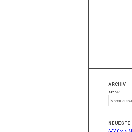
ARCHIV
Archiv
NEUESTE
SAV-Social-Me