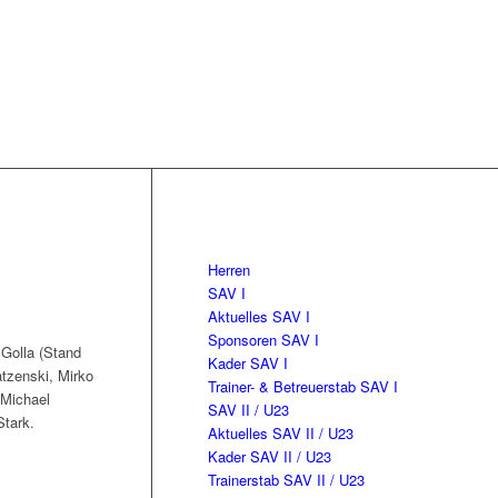
Herren
SAV I
Aktuelles SAV I
Sponsoren SAV I
 Golla (Stand
Kader SAV I
atzenski, Mirko
Trainer- & Betreuerstab SAV I
 Michael
SAV II / U23
Stark.
Aktuelles SAV II / U23
Kader SAV II / U23
Trainerstab SAV II / U23