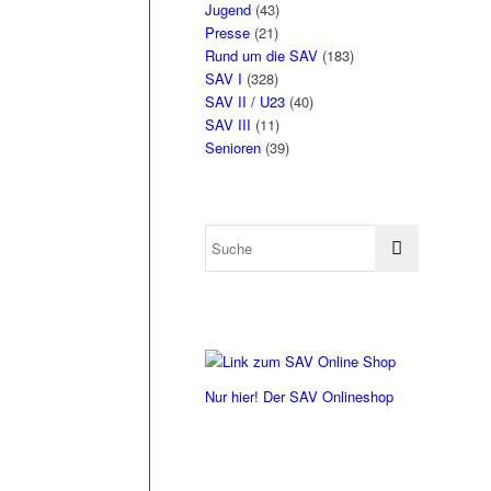
Jugend
(43)
Presse
(21)
Rund um die SAV
(183)
SAV I
(328)
SAV II / U23
(40)
SAV III
(11)
Senioren
(39)
Nur hier! Der SAV Onlineshop