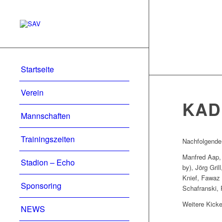
Startseite
Verein
KAD
Mannschaften
Trainingszeiten
Nachfolgende 
Manfred Aap, 
Stadion – Echo
by), Jörg Gri
Knief, Fawaz
Sponsoring
Schafranski, 
Weitere Kicke
NEWS