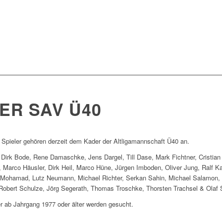
ER SAV Ü40
Spieler gehören derzeit dem Kader der Altligamannschaft Ü40 an.
Dirk Bode, Rene Damaschke, Jens Dargel, Till Dase, Mark Fichtner, Cristian
ll, Marco Häusler, Dirk Heil, Marco Hüne, Jürgen Imboden, Oliver Jung, Ralf K
 Mohamad, Lutz Neumann, Michael Richter, Serkan Sahin, Michael Salamon,
Robert Schulze, Jörg Segerath, Thomas Troschke, Thorsten Trachsel & Olaf 
r ab Jahrgang 1977 oder älter werden gesucht.