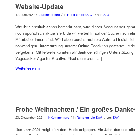
Website-Update
/
/
/
17. Juni 2022
0 Kommentare
in
Rund um die SAV
von
SAV
Wie ihr sicherlich schon bemerkt habt, wird dieser Account seit gera
noch sporadisch aktualisiert, da wir weiterhin auf der Suche nach e
Mitarbeiter-Innen sind. Wir haben bereits mehrere Aufrufe hinsichtlic
notwendigen Unterstützung unserer Online-Redaktion gestartet, leide
vergebens. Mittlerweile konnten wir dank der rührigen Unterstützung 
Vegesacker Agentur Kreative Fische unseren […]
Weiterlesen
Frohe Weihnachten / Ein großes Dank
/
/
/
23. Dezember 2021
0 Kommentare
in
Rund um die SAV
von
SAV
Das Jahr 2021 neigt sich dem Ende entgegen. Ein Jahr, das uns alle