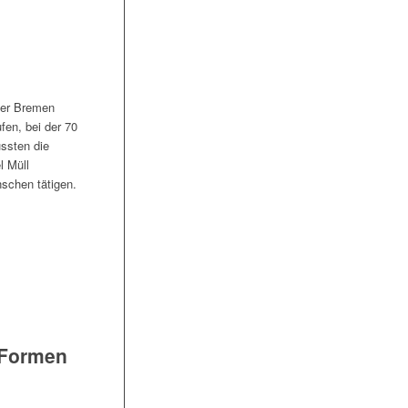
der Bremen
fen, bei der 70
ssten die
l Müll
schen tätigen.
 Formen