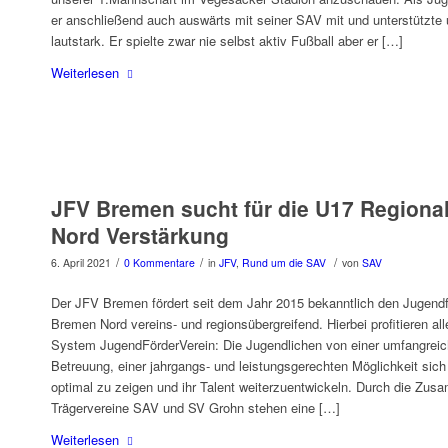
er anschließend auch auswärts mit seiner SAV mit und unterstützte
lautstark. Er spielte zwar nie selbst aktiv Fußball aber er […]
Weiterlesen
JFV Bremen sucht für die U17 Regional
Nord Verstärkung
/
/
/
6. April 2021
0 Kommentare
in
JFV
,
Rund um die SAV
von
SAV
Der JFV Bremen fördert seit dem Jahr 2015 bekanntlich den Jugendf
Bremen Nord vereins- und regionsübergreifend. Hierbei profitieren al
System JugendFörderVerein: Die Jugendlichen von einer umfangrei
Betreuung, einer jahrgangs- und leistungsgerechten Möglichkeit sich 
optimal zu zeigen und ihr Talent weiterzuentwickeln. Durch die Zus
Trägervereine SAV und SV Grohn stehen eine […]
Weiterlesen