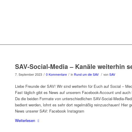
SAV-Social-Media – Kanäle weiterhin se
/
/
/
7. September 2023
0 Kommentare
in
Rund um die SAV
von
SAV
Liebe Freunde der SAV! Wir sind weiterhin für Euch auf Social – Med
Fast täglich gibt es News auf unserem Facebook-Account und auch 
Da die beiden Formate von unterschiedlichen SAV-Social-Media-Red
bedient werden, lohnt es sehr dort regelmäßig reinzuschauen! Hier g
News unserer SAV: Facebook Instagram
Weiterlesen