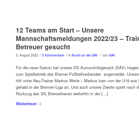
12 Teams am Start – Unsere
Mannschaftsmeldungen 2022/23 – Trai
Betreuer gesucht
/
/
/
3. August 2022
0 Kommentare
in
Rund um die SAV
von
SAV
Für die neue Saison hat unsere SG Aumund-Vegesack (SAV) insge
zum Spielbetrieb des Bremer Fußballverbandes angemeldet. Unser
tritt unter Neu-Trainer Markus Werle – Markus kam von der U19 aus 
gehabt in der Bremen-Liga an. Und auch unsere Zweite spielt nach de
Rückzug des SfL Bremerhaven weiterhin in der […]
Weiterlesen