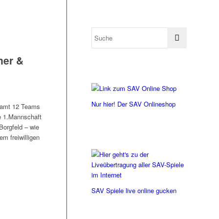
ner &
Nur hier! Der SAV Onlineshop
samt 12 Teams
e 1.Mannschaft
Borgfeld – wie
m freiwilligen
SAV Spiele live online gucken