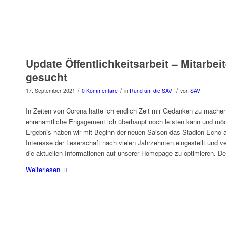
Update Öffentlichkeitsarbeit – Mitarbeit
gesucht
/
/
/
17. September 2021
0 Kommentare
in
Rund um die SAV
von
SAV
In Zeiten von Corona hatte ich endlich Zeit mir Gedanken zu mache
ehrenamtliche Engagement ich überhaupt noch leisten kann und mö
Ergebnis haben wir mit Beginn der neuen Saison das Stadion-Echo
Interesse der Leserschaft nach vielen Jahrzehnten eingestellt und v
die aktuellen Informationen auf unserer Homepage zu optimieren. Der
Weiterlesen