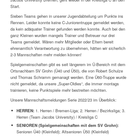
Start.
Sieben Teams gehen in unserer Jugendabteilung um Punkte ins
Rennen. Leider konnte keine C-Juniorentruppe gemeldet werden,
da kein adäquater Trainer gefunden werden konnte. Auch bei den
ganz Kleinen wurden mangels Trainer und Betreuer nur drei
Teams gemeldet. Wären mehr Mitglieder oder Eltern bereit
ehrenamtlich Verantwortung zu übernehmen, hätten wir sicherlich
2-3 Mannschaften mehr melden können!
Spielgemeinschaften gibt es seit längerem im Ü-Bereich mit dem
Ortsnachbarn SV Grohn (Ü40 und Ü50), die von Robert Schulze
und Thomas Schramm gemanagt werden. Eine Ü60-Truppe wurde
nicht gemeldet, da unsere „Super-Oldies“, die immer montags
trainieren, keine Punktspiele mehr bestreiten möchten.
Unsere Mannschaftsmeldungen Serie 2022/23 im Überblick:
HERREN:
1. Herren / Bremen-Liga; 2. Herren / Bezirksliga; 3.
Herren (Team Jacobs University) / Kreisliga C
SENIOREN (Spielgemeinschaften mit dem SV Grohn):
Senioren Ü40 (Kleinfeld); Altsenioren Ü50 (Kleinfeld)