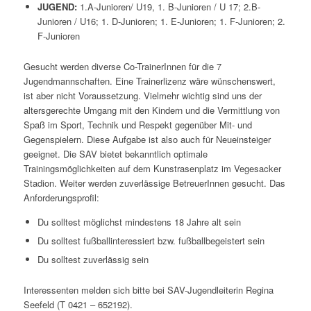
JUGEND:
1.A-Junioren/ U19, 1. B-Junioren / U 17; 2.B-
Junioren / U16; 1. D-Junioren; 1. E-Junioren; 1. F-Junioren; 2.
F-Junioren
Gesucht werden diverse Co-TrainerInnen für die 7
Jugendmannschaften. Eine Trainerlizenz wäre wünschenswert,
ist aber nicht Voraussetzung. Vielmehr wichtig sind uns der
altersgerechte Umgang mit den Kindern und die Vermittlung von
Spaß im Sport, Technik und Respekt gegenüber Mit- und
Gegenspielern. Diese Aufgabe ist also auch für Neueinsteiger
geeignet. Die SAV bietet bekanntlich optimale
Trainingsmöglichkeiten auf dem Kunstrasenplatz im Vegesacker
Stadion. Weiter werden zuverlässige BetreuerInnen gesucht. Das
Anforderungsprofil:
Du solltest möglichst mindestens 18 Jahre alt sein
Du solltest fußballinteressiert bzw. fußballbegeistert sein
Du solltest zuverlässig sein
Interessenten melden sich bitte bei SAV-Jugendleiterin Regina
Seefeld (T 0421 – 652192).