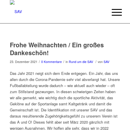
Frohe Weihnachten / Ein großes
Dankeschön!
/
/
/
23. Dezember 2021
0 Kommentare
in
Rund um die SAV
von
SAV
Das Jahr 2021 neigt sich dem Ende entgegen. Ein Jahr, das uns
allen durch die Corona-Pandemie sehr viel abverlangt hat. Unsere
Fußballabteilung wurde dadurch – wie aktuell auch wieder – oft
zum Stillstand gezwungen. In diesen schwierigen Zeiten haben
wir alle gemerkt, wie wichtig doch die sportliche Aktivität, das
Geklöne auf der Sportanlage samt Kaltgetränk und damit die
Gemeinschaft ist. Die Identifikation mit unserer SAV und das
daraus resultierende Zugehörigkeitsgefühl zu unserem Verein ist
das A und O! Dieses fehlt aber seit März 2020 gänzlich mit
wenigen Ausnahmen. Wir hoffen alle sehr, dass wir in 2022