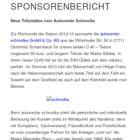
SPONSORENBERICHT
Neue Trikotsätze vom Autocenter Schmolke
Zur Rückrunde der Saison 2012/13 sponserte die
autocenter
schmolke GmbH & Co. KG
aus der Ritterhuder Str. 55 in 27711
Osterholz-Scharmbeck für unsere beiden Ü 40 – Teams
insgesamt 60 kurz- und langarm Trikots der Marke Adidas. In
ihrem neuen Outfit lief es für die SAV-Oldies seit dem nahezu
perfekt. Im Sommer 2013 fuhr die Mannschaft von Holger Franz
nach der Hallenmeisterschaft auch beide Titel auf dem Feld ein.
Sowohl auf dem Großfeld als auch auf dem Kleinfeld wurde man
Meister.
Beim autocenter schmolke steht die persönliche und individuelle
Betreuung der Kunden stets im Mittelpunkt des Handelns: denn
mit Kompetenz, Sachverstand, Freundlichkeit und Pünktlichkeit
ist man zuverlässiger Partner für alle Anliegen „rund um“ die
Marke Mercedes Benz – und das bereits seit 1984! Alle reden