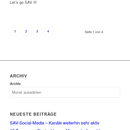
Let´s go SAV II!
2
3
4
1
Seite 1 von 4
ARCHIV
Archiv
NEUESTE BEITRÄGE
SAV-Social-Media – Kanäle weiterhin sehr aktiv