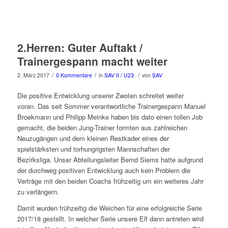
2.Herren: Guter Auftakt /
Trainergespann macht weiter
/
/
/
2. März 2017
0 Kommentare
in
SAV II / U23
von
SAV
Die positive Entwicklung unserer Zwoten schreitet weiter
voran. Das seit Sommer verantwortliche Trainergespann Manuel
Broekmann und Philipp Meinke haben bis dato einen tollen Job
gemacht, die beiden Jung-Trainer formten aus zahlreichen
Neuzugängen und dem kleinen Restkader eines der
spielstärksten und torhungrigsten Mannschaften der
Bezirksliga. Unser Abteilungsleiter Bernd Siems hatte aufgrund
der durchweg positiven Entwicklung auch kein Problem die
Verträge mit den beiden Coachs frühzeitig um ein weiteres Jahr
zu verlängern.
Damit wurden frühzeitig die Weichen für eine erfolgreiche Serie
2017/18 gestellt. In welcher Serie unsere Elf dann antreten wird