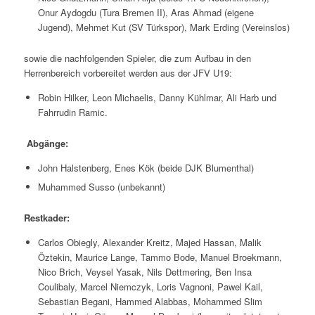
Onur Aydogdu (Tura Bremen II), Aras Ahmad (eigene
Jugend), Mehmet Kut (SV Türkspor), Mark Erding (Vereinslos)
sowie die nachfolgenden Spieler, die zum Aufbau in den
Herrenbereich vorbereitet werden aus der JFV U19:
Robin Hilker, Leon Michaelis, Danny Kühlmar, Ali Harb und
Fahrrudin Ramic.
Abgänge:
John Halstenberg, Enes Kök (beide DJK Blumenthal)
Muhammed Susso (unbekannt)
Restkader:
Carlos Obiegly, Alexander Kreitz, Majed Hassan, Malik
Öztekin, Maurice Lange, Tammo Bode, Manuel Broekmann,
Nico Brich, Veysel Yasak, Nils Dettmering, Ben Insa
Coulibaly, Marcel Niemczyk, Loris Vagnoni, Pawel Kail,
Sebastian Begani, Hammed Alabbas, Mohammed Slim