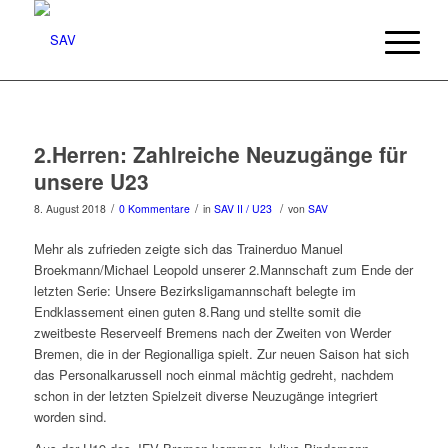
2.Herren: Zahlreiche Neuzugänge für
unsere U23
/
/
/
8. August 2018
0 Kommentare
in
SAV II / U23
von
SAV
Mehr als zufrieden zeigte sich das Trainerduo Manuel
Broekmann/Michael Leopold unserer 2.Mannschaft zum Ende der
letzten Serie: Unsere Bezirksligamannschaft belegte im
Endklassement einen guten 8.Rang und stellte somit die
zweitbeste Reserveelf Bremens nach der Zweiten von Werder
Bremen, die in der Regionalliga spielt. Zur neuen Saison hat sich
das Personalkarussell noch einmal mächtig gedreht, nachdem
schon in der letzten Spielzeit diverse Neuzugänge integriert
worden sind.