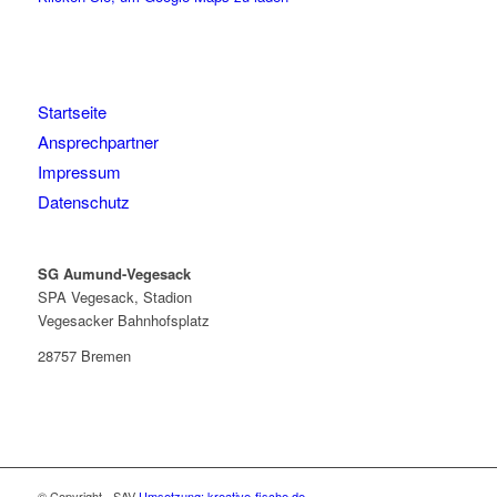
Startseite
Ansprechpartner
Impressum
Datenschutz
SG Aumund-Vegesack
SPA Vegesack, Stadion
Vegesacker Bahnhofsplatz
28757 Bremen
© Copyright - SAV
Umsetzung: kreative-fische.de