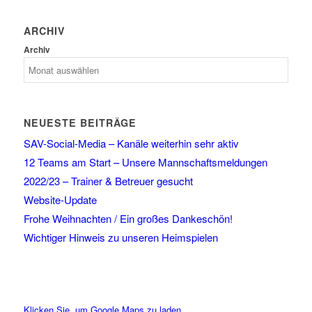
ARCHIV
Archiv
NEUESTE BEITRÄGE
SAV-Social-Media – Kanäle weiterhin sehr aktiv
12 Teams am Start – Unsere Mannschaftsmeldungen
2022/23 – Trainer & Betreuer gesucht
Website-Update
Frohe Weihnachten / Ein großes Dankeschön!
Wichtiger Hinweis zu unseren Heimspielen
Klicken Sie, um Google Maps zu laden