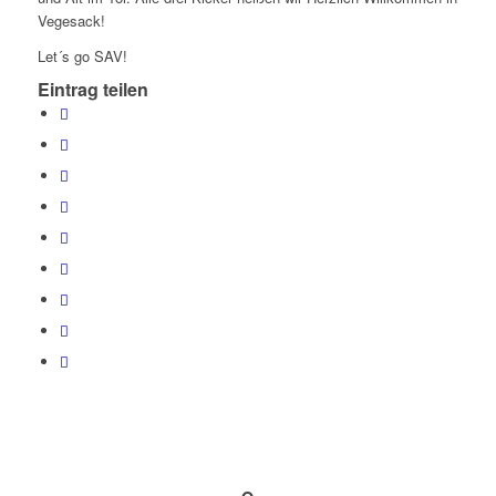
Vegesack!
Let´s go SAV!
Eintrag teilen