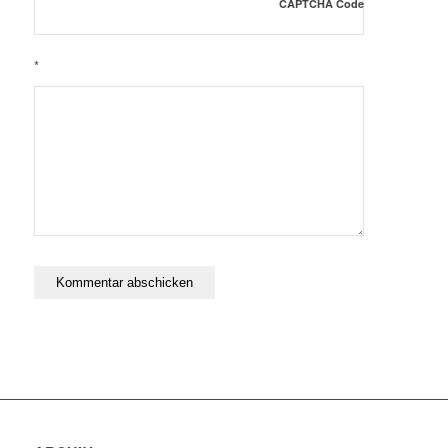
CAPTCHA Code
*