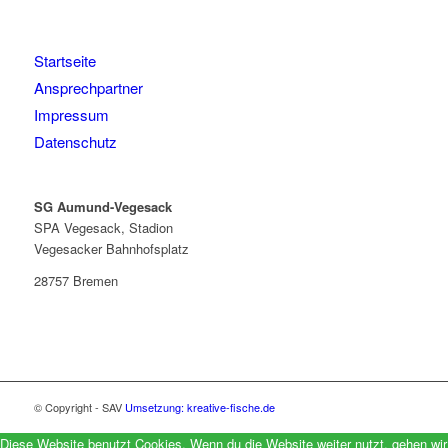
Startseite
Ansprechpartner
Impressum
Datenschutz
SG Aumund-Vegesack
SPA Vegesack, Stadion
Vegesacker Bahnhofsplatz
28757 Bremen
© Copyright - SAV
Umsetzung: kreative-fische.de
Diese Website benutzt Cookies. Wenn du die Website weiter nutzt, gehen wir