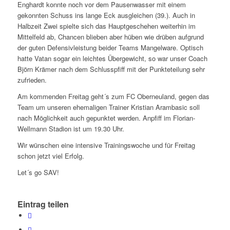
Enghardt konnte noch vor dem Pausenwasser mit einem
gekonnten Schuss ins lange Eck ausgleichen (39.). Auch in
Halbzeit Zwei spielte sich das Hauptgeschehen weiterhin im
Mittelfeld ab, Chancen blieben aber hüben wie drüben aufgrund
der guten Defensivleistung beider Teams Mangelware. Optisch
hatte Vatan sogar ein leichtes Übergewicht, so war unser Coach
Björn Krämer nach dem Schlusspfiff mit der Punkteteilung sehr
zufrieden.
Am kommenden Freitag geht´s zum FC Oberneuland, gegen das
Team um unseren ehemaligen Trainer Kristian Arambasic soll
nach Möglichkeit auch gepunktet werden. Anpfiff im Florian-
Wellmann Stadion ist um 19.30 Uhr.
Wir wünschen eine intensive Trainingswoche und für Freitag
schon jetzt viel Erfolg.
Let´s go SAV!
Eintrag teilen