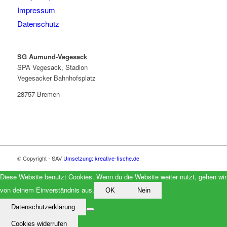
Impressum
Datenschutz
SG Aumund-Vegesack
SPA Vegesack, Stadion
Vegesacker Bahnhofsplatz
28757 Bremen
© Copyright - SAV
Umsetzung: kreative-fische.de
Diese Website benutzt Cookies. Wenn du die Website weiter nutzt, gehen wir
von deinem Einverständnis aus.
OK
Nein
Datenschutzerklärung
Cookies widerrufen