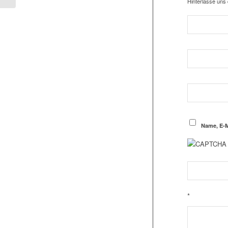
Hinterlasse uns
Name, E-M
*