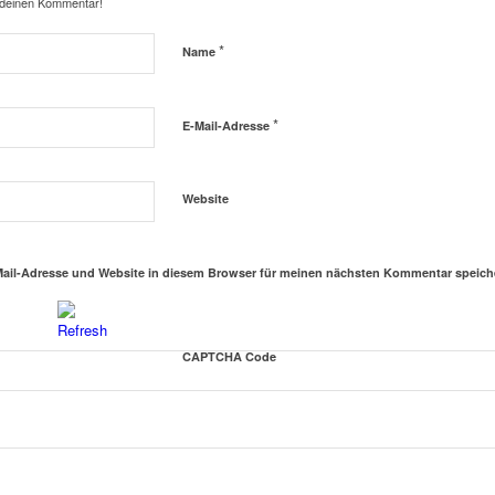
 deinen Kommentar!
*
Name
*
E-Mail-Adresse
Website
ail-Adresse und Website in diesem Browser für meinen nächsten Kommentar speich
CAPTCHA Code