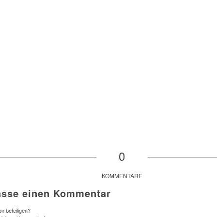
0
KOMMENTARE
asse einen Kommentar
n beteiligen?