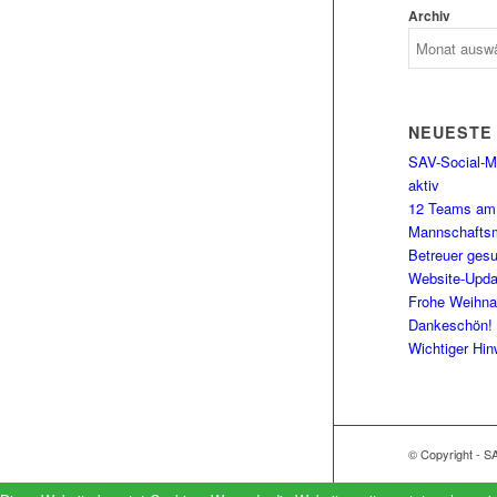
Archiv
NEUESTE
SAV-Social-Me
aktiv
12 Teams am 
Mannschaftsm
Betreuer gesu
Website-Upda
Frohe Weihna
Dankeschön!
Wichtiger Hin
© Copyright - S