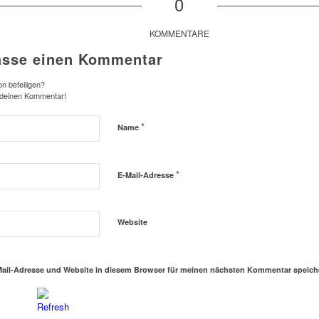
0
KOMMENTARE
asse einen Kommentar
n beteiligen?
 deinen Kommentar!
*
Name
*
E-Mail-Adresse
Website
ail-Adresse und Website in diesem Browser für meinen nächsten Kommentar speich