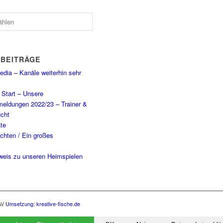
 BEITRÄGE
dia – Kanäle weiterhin sehr
Start – Unsere
eldungen 2022/23 – Trainer &
cht
te
chten / Ein großes
weis zu unseren Heimspielen
AV
Umsetzung: kreative-fische.de