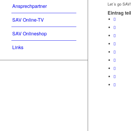
Let´s go SAV
Ansprechpartner
Eintrag tei
SAV Online-TV
SAV Onlineshop
Links