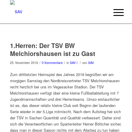
1.Herren: Der TSV BW
Melchiorshausen ist zu Gast
/
/
/
25. November 2016
0 Kommentare
in
SAV I
von
SAV
Zum drittletzten Heimspiel des Jahres 2016 begrüßen wir am
morgigen Samstag den Nordkreisvertreter TSV Melchiorshausen
recht herzlich bei uns im Vegesacker Stadion. Der TSV
Melchiorshausen verfügt über eine kleine Fußballabteilung mit 7
Jugendmannschaften und drei Herrenteams. Umso erstaunlicher
ist es, das dieser relativ kleine Club seit Beginn der laufenden
Serie wieder in der 5.Liga mitmischt. Nach dem Aufstieg hat sich
der TSV in Sachen Quantität und Qualität verbessert. Daher sind
sich die Verantwortlichen um Spartenleiter Heiner Böttcher sicher,
dass man in dieser Saison nichts mit dem Abstieg zu tun haben