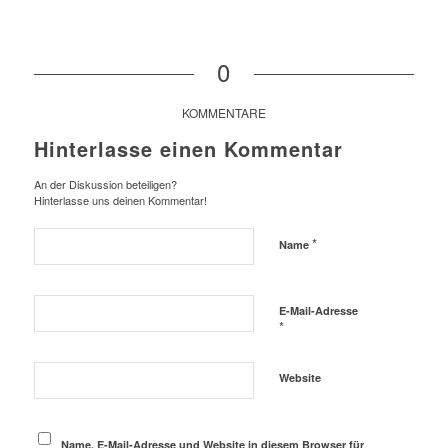
0
KOMMENTARE
Hinterlasse einen Kommentar
An der Diskussion beteiligen?
Hinterlasse uns deinen Kommentar!
*
Name
E-Mail-Adresse
*
Website
Name, E-Mail-Adresse und Website in diesem Browser für