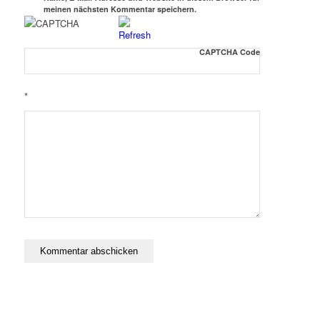
meinen nächsten Kommentar speichern.
CAPTCHA Code
*