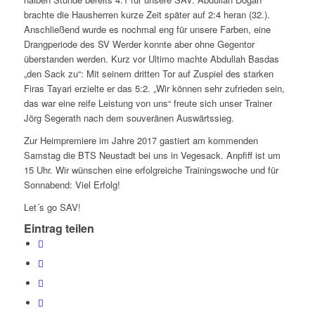
brachte die Hausherren kurze Zeit später auf 2:4 heran (32.).
Anschließend wurde es nochmal eng für unsere Farben, eine
Drangperiode des SV Werder konnte aber ohne Gegentor
überstanden werden. Kurz vor Ultimo machte Abdullah Basdas
„den Sack zu“: Mit seinem dritten Tor auf Zuspiel des starken
Firas Tayari erzielte er das 5:2. „Wir können sehr zufrieden sein,
das war eine reife Leistung von uns“ freute sich unser Trainer
Jörg Segerath nach dem souveränen Auswärtssieg.
Zur Heimpremiere im Jahre 2017 gastiert am kommenden
Samstag die BTS Neustadt bei uns in Vegesack. Anpfiff ist um
15 Uhr. Wir wünschen eine erfolgreiche Trainingswoche und für
Sonnabend: Viel Erfolg!
Let´s go SAV!
Eintrag teilen