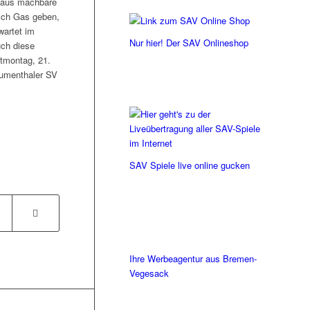
chaus machbare
ich Gas geben,
wartet im
Nur hier! Der SAV Onlineshop
uch diese
stmontag, 21.
lumenthaler SV
SAV Spiele live online gucken
Ihre Werbeagentur aus Bremen-
Vegesack