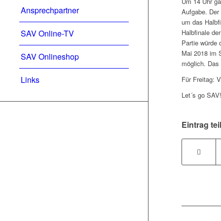
Um 14 Uhr gas
Ansprechpartner
Aufgabe. Der 
um das Halbfi
SAV Online-TV
Halbfinale de
Partie würde 
Mai 2018 im S
SAV Onlineshop
möglich. Das 
Links
Für Freitag: V
Let´s go SAV
Eintrag tei