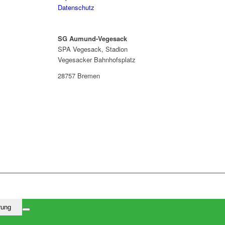
Datenschutz
SG Aumund-Vegesack
SPA Vegesack, Stadion
Vegesacker Bahnhofsplatz
28757 Bremen
rung