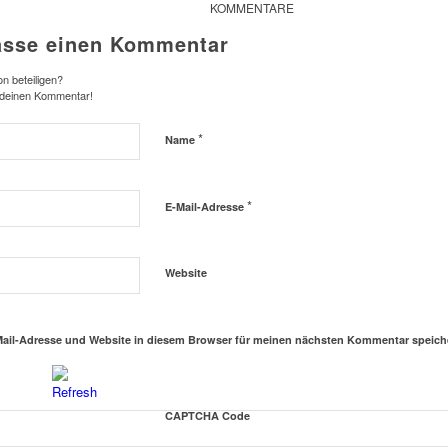
KOMMENTARE
asse einen Kommentar
n beteiligen?
 deinen Kommentar!
*
Name
*
E-Mail-Adresse
Website
ail-Adresse und Website in diesem Browser für meinen nächsten Kommentar speich
CAPTCHA Code