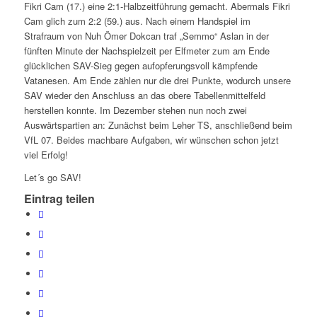
Fikri Cam (17.) eine 2:1-Halbzeitführung gemacht. Abermals Fikri
Cam glich zum 2:2 (59.) aus. Nach einem Handspiel im
Strafraum von Nuh Ömer Dokcan traf „Semmo“ Aslan in der
fünften Minute der Nachspielzeit per Elfmeter zum am Ende
glücklichen SAV-Sieg gegen aufopferungsvoll kämpfende
Vatanesen. Am Ende zählen nur die drei Punkte, wodurch unsere
SAV wieder den Anschluss an das obere Tabellenmittelfeld
herstellen konnte. Im Dezember stehen nun noch zwei
Auswärtspartien an: Zunächst beim Leher TS, anschließend beim
VfL 07. Beides machbare Aufgaben, wir wünschen schon jetzt
viel Erfolg!
Let´s go SAV!
Eintrag teilen