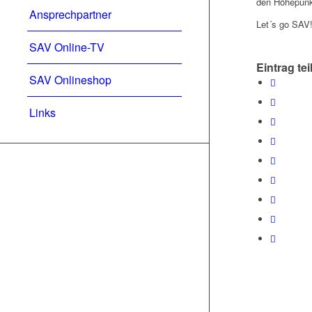
den Höhepunkt
Ansprechpartner
Let´s go SAV
SAV Online-TV
Eintrag tei
SAV Onlineshop
Links