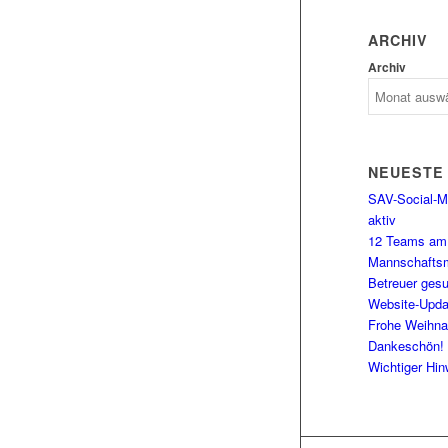
ARCHIV
Archiv
NEUESTE
SAV-Social-Me
aktiv
12 Teams am 
Mannschaftsm
Betreuer gesu
Website-Upda
Frohe Weihna
Dankeschön!
Wichtiger Hin