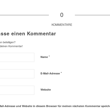
0
KOMMENTARE
asse einen Kommentar
n beteiligen?
 deinen Kommentar!
*
Name
*
E-Mail-Adresse
Website
ail-Adresse und Website in diesem Browser für meinen nächsten Kommentar speich