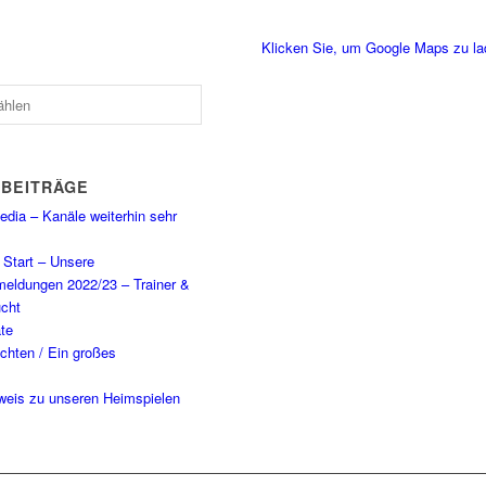
Klicken Sie, um Google Maps zu l
 BEITRÄGE
dia – Kanäle weiterhin sehr
Start – Unsere
eldungen 2022/23 – Trainer &
cht
te
chten / Ein großes
weis zu unseren Heimspielen