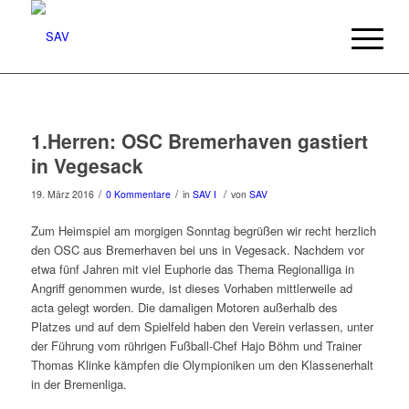
1.Herren: OSC Bremerhaven gastiert
in Vegesack
/
/
/
19. März 2016
0 Kommentare
in
SAV I
von
SAV
Zum Heimspiel am morgigen Sonntag begrüßen wir recht herzlich
den OSC aus Bremerhaven bei uns in Vegesack. Nachdem vor
etwa fünf Jahren mit viel Euphorie das Thema Regionalliga in
Angriff genommen wurde, ist dieses Vorhaben mittlerweile ad
acta gelegt worden. Die damaligen Motoren außerhalb des
Platzes und auf dem Spielfeld haben den Verein verlassen, unter
der Führung vom rührigen Fußball-Chef Hajo Böhm und Trainer
Thomas Klinke kämpfen die Olympioniken um den Klassenerhalt
in der Bremenliga.