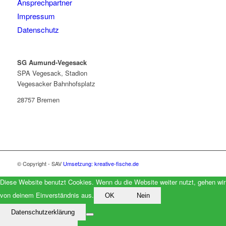
Ansprechpartner
Impressum
Datenschutz
SG Aumund-Vegesack
SPA Vegesack, Stadion
Vegesacker Bahnhofsplatz
28757 Bremen
© Copyright - SAV
Umsetzung: kreative-fische.de
Diese Website benutzt Cookies. Wenn du die Website weiter nutzt, gehen wir
von deinem Einverständnis aus.
OK
Nein
Datenschutzerklärung