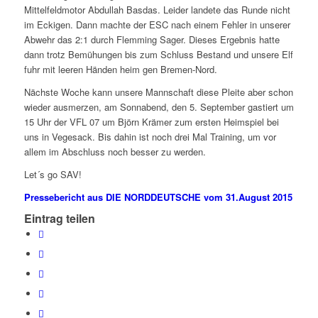
Mittelfeldmotor Abdullah Basdas. Leider landete das Runde nicht
im Eckigen. Dann machte der ESC nach einem Fehler in unserer
Abwehr das 2:1 durch Flemming Sager. Dieses Ergebnis hatte
dann trotz Bemühungen bis zum Schluss Bestand und unsere Elf
fuhr mit leeren Händen heim gen Bremen-Nord.
Nächste Woche kann unsere Mannschaft diese Pleite aber schon
wieder ausmerzen, am Sonnabend, den 5. September gastiert um
15 Uhr der VFL 07 um Björn Krämer zum ersten Heimspiel bei
uns in Vegesack. Bis dahin ist noch drei Mal Training, um vor
allem im Abschluss noch besser zu werden.
Let´s go SAV!
Pressebericht aus DIE NORDDEUTSCHE vom 31.August 2015
Eintrag teilen