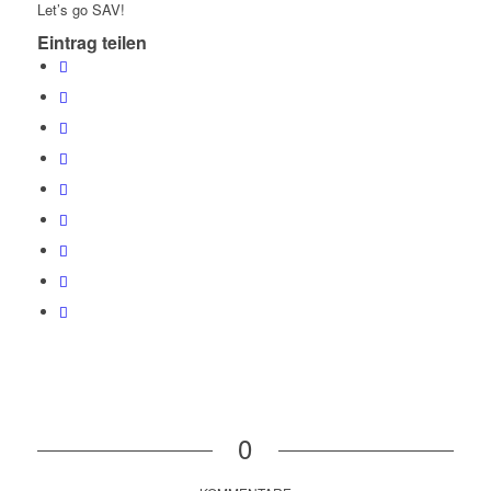
Let’s go SAV!
Eintrag teilen
0