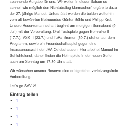
spannende Aufgabe für uns. Wir wollen in dieser Saison so
schnell wie möglich den Nichtabstieg klarmachen“ ergänzte dazu
der 27.-jährige Manuel. Unterstützt werden die beiden weiterhin
vom alt bewährten Betreuerduo Günter Böhle und Philipp Krol.
Unsere Reservemannschaft beginnt am morgigen Sonnabend (9.
Juli) mit der Vorbereitung. Drei Testspiele gegen Bornreihe II
(17.7.), VSK II (23.7.) und TuRa Bremen (30.7.) stehen auf dem
Programm, sowie ein Freundschaftsspiel gegen eine
Insassenauswahl der JVA Oslebshausen. Hier arbeitet Manuel im
Schichtdienst, daher finden die Heimspiele in der neuen Serie
auch am Sonntag um 17.30 Uhr statt.
Wir wünschen unserer Reserve eine erfolgreiche, verletzungsfreie
Vorbereitung.
Let´s go SAV 2!
Eintrag teilen