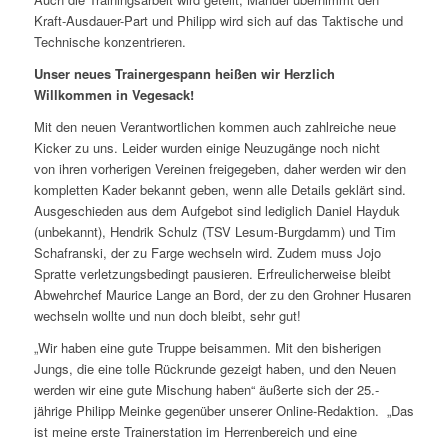
Kraft-Ausdauer-Part und Philipp wird sich auf das Taktische und
Technische konzentrieren.
Unser neues Trainergespann heißen wir Herzlich
Willkommen in Vegesack!
Mit den neuen Verantwortlichen kommen auch zahlreiche neue
Kicker zu uns. Leider wurden einige Neuzugänge noch nicht
von ihren vorherigen Vereinen freigegeben, daher werden wir den
kompletten Kader bekannt geben, wenn alle Details geklärt sind.
Ausgeschieden aus dem Aufgebot sind lediglich Daniel Hayduk
(unbekannt), Hendrik Schulz (TSV Lesum-Burgdamm) und Tim
Schafranski, der zu Farge wechseln wird. Zudem muss Jojo
Spratte verletzungsbedingt pausieren. Erfreulicherweise bleibt
Abwehrchef Maurice Lange an Bord, der zu den Grohner Husaren
wechseln wollte und nun doch bleibt, sehr gut!
„Wir haben eine gute Truppe beisammen. Mit den bisherigen
Jungs, die eine tolle Rückrunde gezeigt haben, und den Neuen
werden wir eine gute Mischung haben“ äußerte sich der 25.-
jährige Philipp Meinke gegenüber unserer Online-Redaktion. „Das
ist meine erste Trainerstation im Herrenbereich und eine