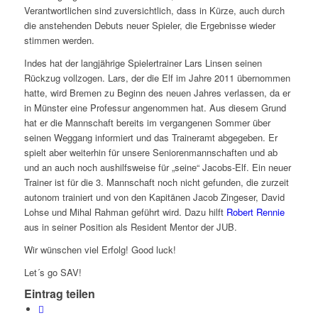
Verantwortlichen sind zuversichtlich, dass in Kürze, auch durch
die anstehenden Debuts neuer Spieler, die Ergebnisse wieder
stimmen werden.
Indes hat der langjährige Spielertrainer Lars Linsen seinen
Rückzug vollzogen. Lars, der die Elf im Jahre 2011 übernommen
hatte, wird Bremen zu Beginn des neuen Jahres verlassen, da er
in Münster eine Professur angenommen hat. Aus diesem Grund
hat er die Mannschaft bereits im vergangenen Sommer über
seinen Weggang informiert und das Traineramt abgegeben. Er
spielt aber weiterhin für unsere Seniorenmannschaften und ab
und an auch noch aushilfsweise für „seine“ Jacobs-Elf. Ein neuer
Trainer ist für die 3. Mannschaft noch nicht gefunden, die zurzeit
autonom trainiert und von den Kapitänen Jacob Zingeser, David
Lohse und Mihal Rahman geführt wird. Dazu hilft
Robert Rennie
aus in seiner Position als Resident Mentor der JUB.
Wir wünschen viel Erfolg! Good luck!
Let´s go SAV!
Eintrag teilen