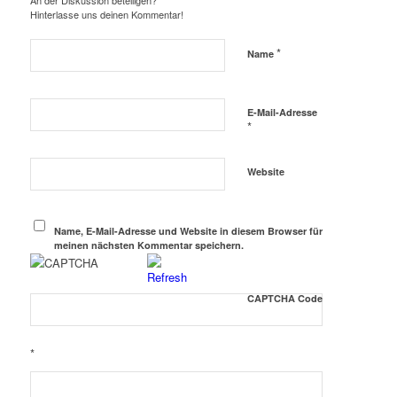
An der Diskussion beteiligen?
Hinterlasse uns deinen Kommentar!
*
Name
E-Mail-Adresse
*
Website
Name, E-Mail-Adresse und Website in diesem Browser für
meinen nächsten Kommentar speichern.
CAPTCHA Code
*