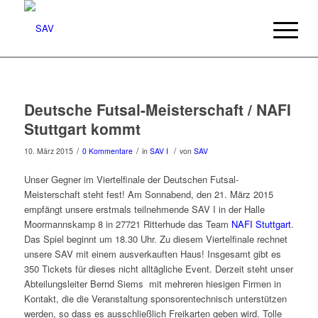
Deutsche Futsal-Meisterschaft / NAFI
Stuttgart kommt
/
/
/
10. März 2015
0 Kommentare
in
SAV I
von
SAV
Unser Gegner im Viertelfinale der Deutschen Futsal-
Meisterschaft steht fest! Am Sonnabend, den 21. März 2015
empfängt unsere erstmals teilnehmende SAV I in der Halle
Moormannskamp 8 in 27721 Ritterhude das Team
NAFI Stuttgart
.
Das Spiel beginnt um 18.30 Uhr. Zu diesem Viertelfinale rechnet
unsere SAV mit einem ausverkauften Haus! Insgesamt gibt es
350 Tickets für dieses nicht alltägliche Event. Derzeit steht unser
Abteilungsleiter Bernd Siems mit mehreren hiesigen Firmen in
Kontakt, die die Veranstaltung sponsorentechnisch unterstützen
werden, so dass es ausschließlich Freikarten geben wird. Tolle