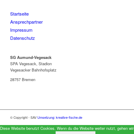
Startseite
Ansprechpartner
Impressum
Datenschutz
SG Aumund-Vegesack
SPA Vegesack, Stadion
Vegesacker Bahnhofsplatz
28757 Bremen
© Copyright - SAV
Umsetzung: kreative-fische.de
Diese Website benutzt Cookies. Wenn du die Website weiter nutzt, gehen wir