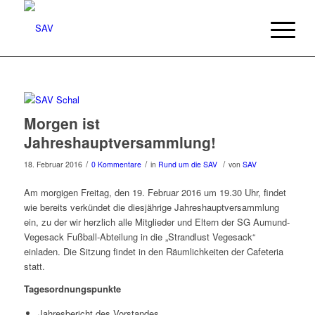
Morgen ist
Jahreshauptversammlung!
/
/
/
18. Februar 2016
0 Kommentare
in
Rund um die SAV
von
SAV
Am morgigen Freitag, den 19. Februar 2016 um 19.30 Uhr, findet
wie bereits verkündet die diesjährige Jahreshauptversammlung
ein, zu der wir herzlich alle Mitglieder und Eltern der SG Aumund-
Vegesack Fußball-Abteilung in die „Strandlust Vegesack“
einladen. Die Sitzung findet in den Räumlichkeiten der Cafeteria
statt.
Tagesordnungspunkte
Jahresbericht des Vorstandes