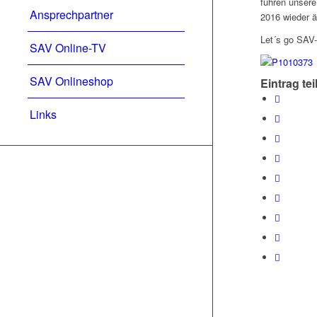
fuhren unsere
Ansprechpartner
2016 wieder ä
Let´s go SAV-
SAV Online-TV
SAV Onlineshop
Eintrag tei
Links