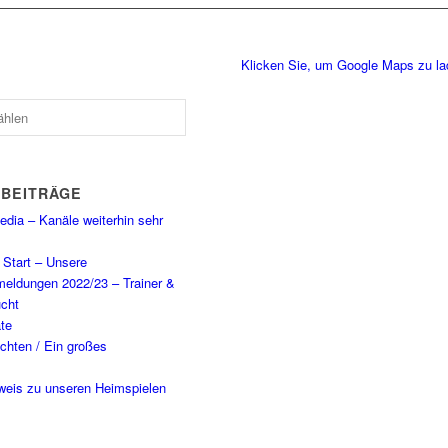
Klicken Sie, um Google Maps zu l
 BEITRÄGE
dia – Kanäle weiterhin sehr
Start – Unsere
eldungen 2022/23 – Trainer &
cht
te
chten / Ein großes
weis zu unseren Heimspielen