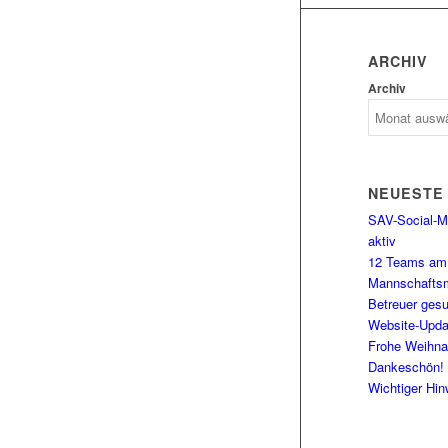
ARCHIV
Archiv
NEUESTE
SAV-Social-Me
aktiv
12 Teams am 
Mannschaftsm
Betreuer gesu
Website-Upda
Frohe Weihna
Dankeschön!
Wichtiger Hin