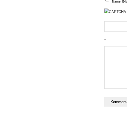
Name, E-M
*