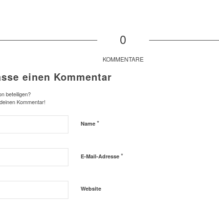
0
KOMMENTARE
asse einen Kommentar
n beteiligen?
 deinen Kommentar!
*
Name
*
E-Mail-Adresse
Website