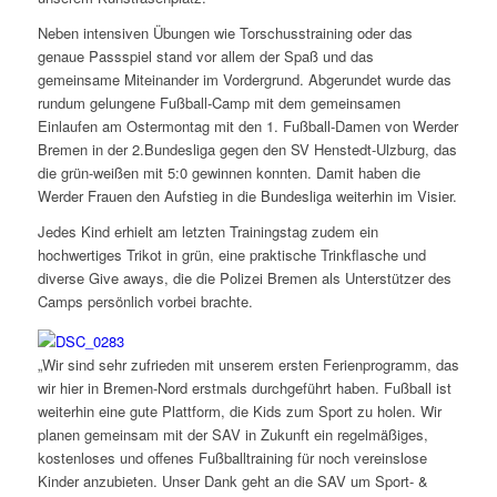
Neben intensiven Übungen wie Torschusstraining oder das
genaue Passspiel stand vor allem der Spaß und das
gemeinsame Miteinander im Vordergrund. Abgerundet wurde das
rundum gelungene Fußball-Camp mit dem gemeinsamen
Einlaufen am Ostermontag mit den 1. Fußball-Damen von Werder
Bremen in der 2.Bundesliga gegen den SV Henstedt-Ulzburg, das
die grün-weißen mit 5:0 gewinnen konnten. Damit haben die
Werder Frauen den Aufstieg in die Bundesliga weiterhin im Visier.
Jedes Kind erhielt am letzten Trainingstag zudem ein
hochwertiges Trikot in grün, eine praktische Trinkflasche und
diverse Give aways, die die Polizei Bremen als Unterstützer des
Camps persönlich vorbei brachte.
„Wir sind sehr zufrieden mit unserem ersten Ferienprogramm, das
wir hier in Bremen-Nord erstmals durchgeführt haben. Fußball ist
weiterhin eine gute Plattform, die Kids zum Sport zu holen. Wir
planen gemeinsam mit der SAV in Zukunft ein regelmäßiges,
kostenloses und offenes Fußballtraining für noch vereinslose
Kinder anzubieten. Unser Dank geht an die SAV um Sport- &