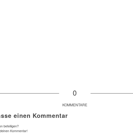
0
KOMMENTARE
asse einen Kommentar
n beteiligen?
 deinen Kommentar!