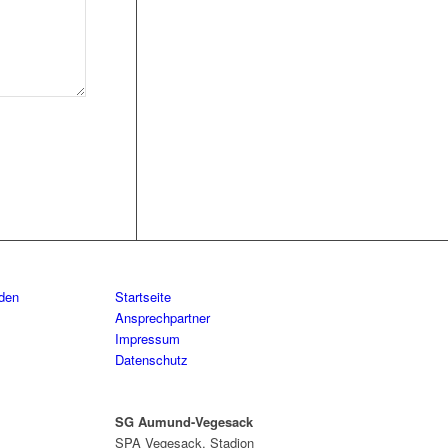
aden
Startseite
Ansprechpartner
Impressum
Datenschutz
SG Aumund-Vegesack
SPA Vegesack, Stadion