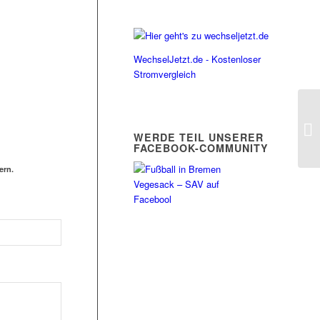
WechselJetzt.de - Kostenloser
Stromvergleich
WERDE TEIL UNSERER
FACEBOOK-COMMUNITY
ern.