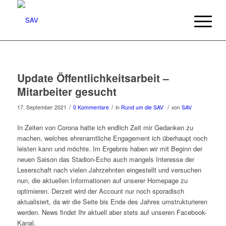
Update Öffentlichkeitsarbeit –
Mitarbeiter gesucht
/
/
/
17. September 2021
0 Kommentare
in
Rund um die SAV
von
SAV
In Zeiten von Corona hatte ich endlich Zeit mir Gedanken zu
machen, welches ehrenamtliche Engagement ich überhaupt noch
leisten kann und möchte. Im Ergebnis haben wir mit Beginn der
neuen Saison das Stadion-Echo auch mangels Interesse der
Leserschaft nach vielen Jahrzehnten eingestellt und versuchen
nun, die aktuellen Informationen auf unserer Homepage zu
optimieren. Derzeit wird der Account nur noch sporadisch
aktualisiert, da wir die Seite bis Ende des Jahres umstrukturieren
werden. News findet Ihr aktuell aber stets auf unseren Facebook-
Kanal.