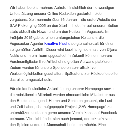
Wir haben bereits mehrere Aufrufe hinsichtlich der notwendigen
Unterstützung unserer Online-Redaktion gestartet, leider
vergebens. Seit nunmehr über 16 Jahren – die erste Website der
SAV-Kicker ging 2005 an den Start – findet ihr auf unseren Seiten
stets aktuell die News rund um den Fußball in Vegesack. Im
Frühjahr 2015 gab es einen umfangreichen Relaunch, die
Vegesacker Agentur
Kreative Fische
sorgte seinerzeit für einen
zeitgemäßen Auftritt. Dieser wird kurzfristig nochmals von Dijana
Nukic und Ihrem Team upgedated, in Zukunft können mehrere
Vereinsmitglieder Ihre Artikel ohne großen Aufwand platzieren.
Zudem werden für unsere Sponsoren sehr attraktive
Werbemöglichkeiten geschaffen. Spätestens zur Rückserie sollte
das alles umgesetzt sein.
Für die kontinuierliche Aktualisierung unserer Homepage sowie
die redaktionelle Mitarbeit werden ehrenamtliche Mitarbeiter aus
den Bereichen Jugend, Herren und Senioren gesucht, die Lust
und Zeit haben, das aufgepeppte Projekt „SAV-Homepage“ zu
unterstützen und auch gerne unseren Vereinskanal auf Facebook
betreuen. Vielleicht findet sich auch jemand, der exklusiv von
den Spielen unserer 1.Mannschaft berichten möchte. Eine