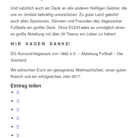
Und natürlich auch ein Dank an alle anderen fleißigen Geister, die
uns im Umfeld tatkräftig unterstützen. Zu guter Letzt gebührt
auch allen Sponsoren, Gönnern und Freunden des Vegesacker
Fußballs ein großer Dank. Ohne EUCH wäre es unmöglich einen
so große Abteilung mit über 20 Teams am Leben zu halten!
W I R S A G E N D A N K E!
SG Aumund-Vegesack von 1892 e.V. – Abteilung Fußball – Der
Vorstand
Wir wünschen Euch ein gesegnetes Weihnachtsfest, einen guten
Rutsch und ein erfolgreiches Jahr 2017.
Eintrag teilen