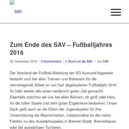
Zum Ende des SAV – Fußballjahres
2016
/
/
/
22. Dezember 2016
0 Kommentare
in
Rund um die SAV
von
SAV
Der Vorstand der Fußball-Abteilung der SG Aumund-Vegesack
bedankt sich bei allen Trainern und Betreuern für die
hervorragende Arbeit im nun fast abgelaufenen Fußballjahr 2016.
Ihr habt wieder alle einen verdammt guten Job gemacht!
Ebenfalls möchten wir uns bei allen Aktiven, ob groß oder klein,
für die tollen Spiele und sehr guten Ergebnisse bedanken. Unser
Dank geht auch an die Eltern der Jugendspieler für ihre
Unterstützung der Mannschaften, insbesondere für die vielen
Fahrten zu den Auswärtsspielen in Bremen-Stadt, Bremerhaven
oder bei auswärtigen Turnieren.