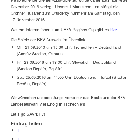
Dezember 2016 verlegt. Unsere 1.Mannschaft empfängt die
Grohner Husaren zum Ortsderby nunmehr am Samstag, den
17.Dezember 2016.
Weitere Informationen zum UEFA Regions Cup gibt es
hier
.
Die Spiele der BFV-Auswahl im Überblick:
Mi., 21.09.2016 um 15:30 Uhr: Tschechien – Deutschland
(Andrův-Stadion, Olmütz)
Fr., 23.09.2016 um 13:00 Uhr: Slowakei – Deutschland
(Stadion Řepčín, Řepčín)
So., 25.09.2016 um 11:00 Uhr: Deutschland – Israel (Stadion
Řepčín, Řepčín)
Wir wünschen unseren Jungs vorab nur das Beste und der BFV-
Landesauswahl viel Erfolg in Tschechien!
Let´s go SAV/BFV!
Eintrag teilen