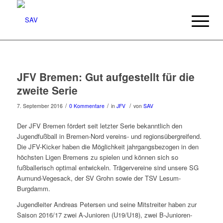
JFV Bremen: Gut aufgestellt für die
zweite Serie
/
/
/
7. September 2016
0 Kommentare
in
JFV
von
SAV
Der JFV Bremen fördert seit letzter Serie bekanntlich den
Jugendfußball in Bremen-Nord vereins- und regionsübergreifend.
Die JFV-Kicker haben die Möglichkeit jahrgangsbezogen in den
höchsten Ligen Bremens zu spielen und können sich so
fußballerisch optimal entwickeln. Trägervereine sind unsere SG
Aumund-Vegesack, der SV Grohn sowie der TSV Lesum-
Burgdamm.
Jugendleiter Andreas Petersen und seine Mitstreiter haben zur
Saison 2016/17 zwei A-Junioren (U19/U18), zwei B-Junioren-