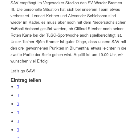
SAV empfängt im Vegesacker Stadion den SV Werder Bremen
III. Die personelle Situation hat sich bei unserem Team etwas
verbessert. Lennart Kettner und Alexander Schlobohm sind
wieder im Kader, es muss aber noch mit dem Niedersächsischen
Fußball-Verband geklärt werden, ob Clifford Stecher nach seiner
Roten Karte bei der TuSG-Sportwoche auch spielberechtigt ist.
Unser Trainer Björn Kramer ist guter Dinge, dass unsere SAV mit
den drei gewonnenen Punkten in Blumenthal etwas leichter in die
zweite Partie der Serie gehen wird. Anpfiff ist um 19.00 Uhr, wir
wünschen viel Erfolg!
Let´s go SAV!
Eintrag teilen