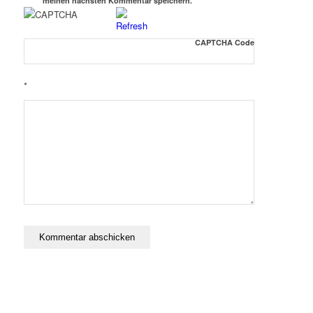
meinen nächsten Kommentar speichern.
CAPTCHA Code
*