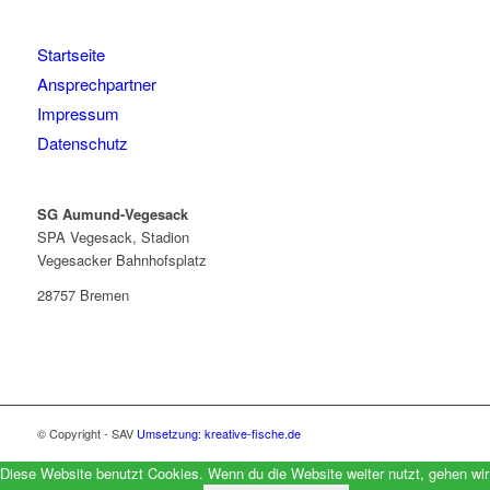
Startseite
Ansprechpartner
Impressum
Datenschutz
SG Aumund-Vegesack
SPA Vegesack, Stadion
Vegesacker Bahnhofsplatz
28757 Bremen
© Copyright - SAV
Umsetzung: kreative-fische.de
Diese Website benutzt Cookies. Wenn du die Website weiter nutzt, gehen wir