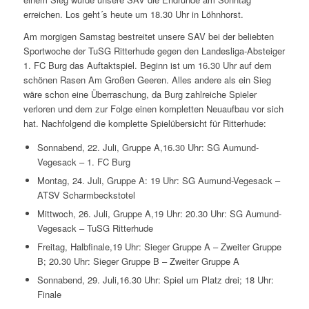
erreichen. Los geht´s heute um 18.30 Uhr in Löhnhorst.
Am morgigen Samstag bestreitet unsere SAV bei der beliebten
Sportwoche der TuSG Ritterhude gegen den Landesliga-Absteiger
1. FC Burg das Auftaktspiel. Beginn ist um 16.30 Uhr auf dem
schönen Rasen Am Großen Geeren. Alles andere als ein Sieg
wäre schon eine Überraschung, da Burg zahlreiche Spieler
verloren und dem zur Folge einen kompletten Neuaufbau vor sich
hat. Nachfolgend die komplette Spielübersicht für Ritterhude:
Sonnabend, 22. Juli, Gruppe A,16.30 Uhr: SG Aumund-
Vegesack – 1. FC Burg
Montag, 24. Juli, Gruppe A: 19 Uhr: SG Aumund-Vegesack –
ATSV Scharmbeckstotel
Mittwoch, 26. Juli, Gruppe A,19 Uhr: 20.30 Uhr: SG Aumund-
Vegesack – TuSG Ritterhude
Freitag, Halbfinale,19 Uhr: Sieger Gruppe A – Zweiter Gruppe
B; 20.30 Uhr: Sieger Gruppe B – Zweiter Gruppe A
Sonnabend, 29. Juli,16.30 Uhr: Spiel um Platz drei; 18 Uhr:
Finale