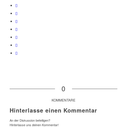
0
KOMMENTARE
Hinterlasse einen Kommentar
An der Diskussion beteiligen?
Hinterlasse uns deinen Kommentar!