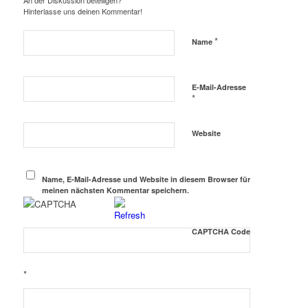
An der Diskussion beteiligen?
Hinterlasse uns deinen Kommentar!
*
Name
E-Mail-Adresse
*
Website
Name, E-Mail-Adresse und Website in diesem Browser für
meinen nächsten Kommentar speichern.
CAPTCHA Code
*