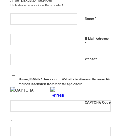
An der Diskussion beteiligen?
Hinterlasse uns deinen Kommentar!
*
Name
E-Mail-Adresse
*
Website
Name, E-Mail-Adresse und Website in diesem Browser für
meinen nächsten Kommentar speichern.
CAPTCHA Code
*