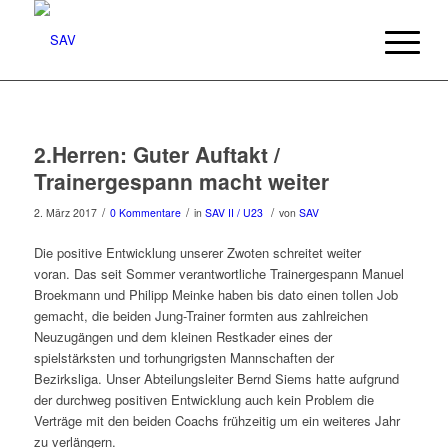
2.Herren: Guter Auftakt /
Trainergespann macht weiter
/
/
/
2. März 2017
0 Kommentare
in
SAV II / U23
von
SAV
Die positive Entwicklung unserer Zwoten schreitet weiter
voran. Das seit Sommer verantwortliche Trainergespann Manuel
Broekmann und Philipp Meinke haben bis dato einen tollen Job
gemacht, die beiden Jung-Trainer formten aus zahlreichen
Neuzugängen und dem kleinen Restkader eines der
spielstärksten und torhungrigsten Mannschaften der
Bezirksliga. Unser Abteilungsleiter Bernd Siems hatte aufgrund
der durchweg positiven Entwicklung auch kein Problem die
Verträge mit den beiden Coachs frühzeitig um ein weiteres Jahr
zu verlängern.