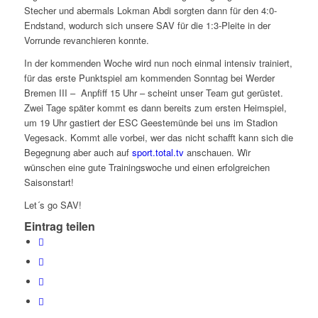
Stecher und abermals Lokman Abdi sorgten dann für den 4:0-
Endstand, wodurch sich unsere SAV für die 1:3-Pleite in der
Vorrunde revanchieren konnte.
In der kommenden Woche wird nun noch einmal intensiv trainiert,
für das erste Punktspiel am kommenden Sonntag bei Werder
Bremen III – Anpfiff 15 Uhr – scheint unser Team gut gerüstet.
Zwei Tage später kommt es dann bereits zum ersten Heimspiel,
um 19 Uhr gastiert der ESC Geestemünde bei uns im Stadion
Vegesack. Kommt alle vorbei, wer das nicht schafft kann sich die
Begegnung aber auch auf
sport.total.tv
anschauen. Wir
wünschen eine gute Trainingswoche und einen erfolgreichen
Saisonstart!
Let´s go SAV!
Eintrag teilen