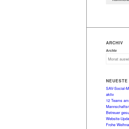
ARCHIV
Archiv
NEUESTE
SAV-Social-Me
aktiv
12 Teams am 
Mannschaftsm
Betreuer gesu
Website-Upda
Frohe Weihna