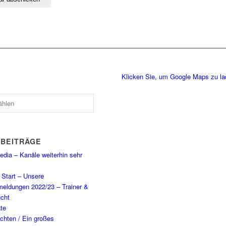
Klicken Sie, um Google Maps zu l
 BEITRÄGE
dia – Kanäle weiterhin sehr
Start – Unsere
eldungen 2022/23 – Trainer &
cht
te
chten / Ein großes