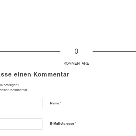
0
KOMMENTARE
asse einen Kommentar
n beteiligen?
 deinen Kommentar!
*
Name
*
E-Mail-Adresse