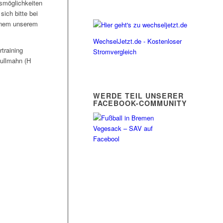
gsmöglichkeiten
ich bitte bei
einem unserem
WechselJetzt.de - Kostenloser
training
Stromvergleich
Bullmahn (H
WERDE TEIL UNSERER
FACEBOOK-COMMUNITY