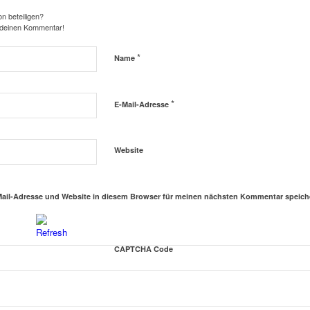
n beteiligen?
 deinen Kommentar!
*
Name
*
E-Mail-Adresse
Website
ail-Adresse und Website in diesem Browser für meinen nächsten Kommentar speich
CAPTCHA Code