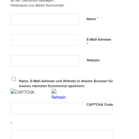
An der Diskussion beteiligen?
Hinterlasse uns deinen Kommentar!
*
Name
E-Mail-Adresse
*
Website
Name, E-Mail-Adresse und Website in diesem Browser für
meinen nächsten Kommentar speichern.
CAPTCHA Code
*