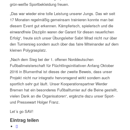
grün-weiße Sportbekleidung freuen.
„Das war wieder eine tolle Leistung unserer Jungs. Das wir seit
17 Monaten regelmäßig gemeinsam trainieren konnte man bei
diesem Event gut erkennen. Kämpferisch, spielerisch und die
einwandfreie Disziplin waren der Garant für diesen neuerlichen
Erfolg“, freute sich unser Übungsleiter Sabri Mrad nicht nur über
den Turniersieg sondern auch über das faire Miteinander auf dem
kleinen Polygrasplatz.
„Nach dem Sieg bei der 1. offenen Norddeutschen
Fußballmeisterschaft für Flüchtlingsinitiativen Anfang Oktober
2016 in Blumenthal ist dieses der zweite Beweis, dass unser
Projekt nicht nur integrativ hervorragend wirkt sondern auch
sportlich sehr gut läuft. Unser Kooperationspartner Werder
Bremen hat ein besonderes Fußballturnier auf die Beine gestellt,
vielen Dank an die Organisatoren“, ergänzte dazu unser Sport-
und Pressewart Holger Franz.
Let´s go SAV!
Eintrag teilen