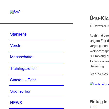
Ü40-Ki
16. Dezember 2
Startseite
Auch in diese
längere Zeit 
Verein
vergangenen 
Weihnachtspr
in Empfang br
Mannschaften
Aktion, danke
Genesung.
Trainingszeiten
Let´s go SAV
Stadion – Echo
Sponsoring
Eintrag tei
NEWS