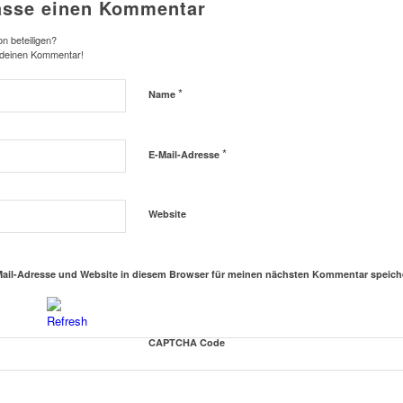
asse einen Kommentar
n beteiligen?
 deinen Kommentar!
*
Name
*
E-Mail-Adresse
Website
ail-Adresse und Website in diesem Browser für meinen nächsten Kommentar speich
CAPTCHA Code