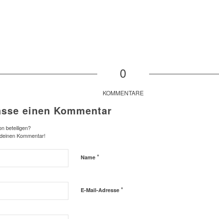
0
KOMMENTARE
asse einen Kommentar
n beteiligen?
 deinen Kommentar!
*
Name
*
E-Mail-Adresse