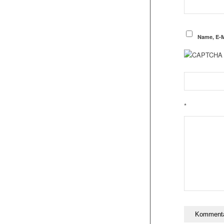
Name, E-M
*