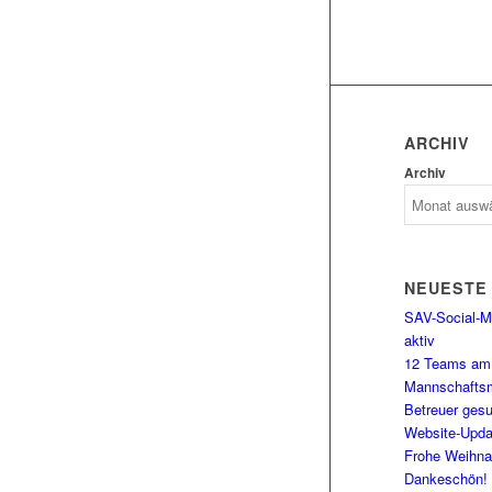
ARCHIV
Archiv
NEUESTE
SAV-Social-Me
aktiv
12 Teams am 
Mannschaftsm
Betreuer gesu
Website-Upda
Frohe Weihna
Dankeschön!