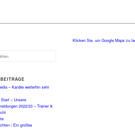
Klicken Sie, um Google Maps zu l
 BEITRÄGE
dia – Kanäle weiterhin sehr
Start – Unsere
eldungen 2022/23 – Trainer &
cht
te
chten / Ein großes