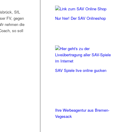
.
sbrück, SfL
Nur hier! Der SAV Onlineshop
ser FV, gegen
„Wir nehmen die
oach, so soll
SAV Spiele live online gucken
Ihre Werbeagentur aus Bremen-
Vegesack