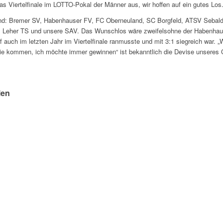
as Viertelfinale im LOTTO-Pokal der Männer aus, wir hoffen auf ein gutes Los
ind: Bremer SV, Habenhauser FV, FC Oberneuland, SC Borgfeld, ATSV Sebald
 Leher TS und unsere SAV. Das Wunschlos wäre zweifelsohne der Habenhau
f auch im letzten Jahr im Viertelfinale ranmusste und mit 3:1 siegreich war. 
ie kommen, ich möchte immer gewinnen“ ist bekanntlich die Devise unseres C
!
len