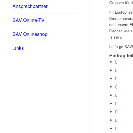
Gruppen für d
Ansprechpartner
Im Lostopf s
Bremerhaven,
SAV Online-TV
den unsere El
Gegner, wie s
SAV Onlineshop
´s sein.
Let´s go SAV
Links
Eintrag tei