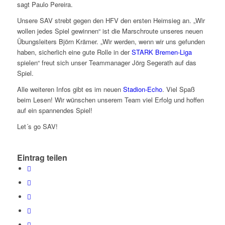
sagt Paulo Pereira.
Unsere SAV strebt gegen den HFV den ersten Heimsieg an. „Wir
wollen jedes Spiel gewinnen“ ist die Marschroute unseres neuen
Übungsleiters Björn Krämer. „Wir werden, wenn wir uns gefunden
haben, sicherlich eine gute Rolle in der
STARK Bremen-Liga
spielen“ freut sich unser Teammanager Jörg Segerath auf das
Spiel.
Alle weiteren Infos gibt es im neuen
Stadion-Echo
. Viel Spaß
beim Lesen! Wir wünschen unserem Team viel Erfolg und hoffen
auf ein spannendes Spiel!
Let´s go SAV!
Eintrag teilen