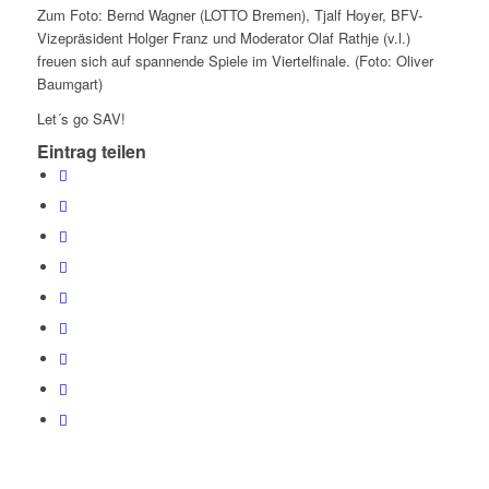
Zum Foto: Bernd Wagner (LOTTO Bremen), Tjalf Hoyer, BFV-
Vizepräsident Holger Franz und Moderator Olaf Rathje (v.l.)
freuen sich auf spannende Spiele im Viertelfinale. (Foto: Oliver
Baumgart)
Let´s go SAV!
Eintrag teilen