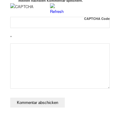
meinen nächsten Kommentar speichern.
CAPTCHA Code
*