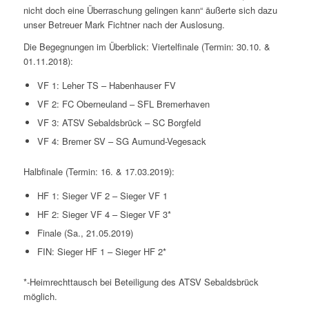
nicht doch eine Überraschung gelingen kann“ äußerte sich dazu
unser Betreuer Mark Fichtner nach der Auslosung.
Die Begegnungen im Überblick: Viertelfinale (Termin: 30.10. &
01.11.2018):
VF 1: Leher TS – Habenhauser FV
VF 2: FC Oberneuland – SFL Bremerhaven
VF 3: ATSV Sebaldsbrück – SC Borgfeld
VF 4: Bremer SV – SG Aumund-Vegesack
Halbfinale (Termin: 16. & 17.03.2019):
HF 1: Sieger VF 2 – Sieger VF 1
HF 2: Sieger VF 4 – Sieger VF 3*
Finale (Sa., 21.05.2019)
FIN: Sieger HF 1 – Sieger HF 2*
*-Heimrechttausch bei Beteiligung des ATSV Sebaldsbrück
möglich.