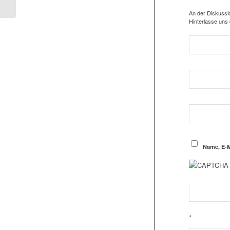
beschlossen
An der Diskussio
Hinterlasse uns
Name, E-M
*