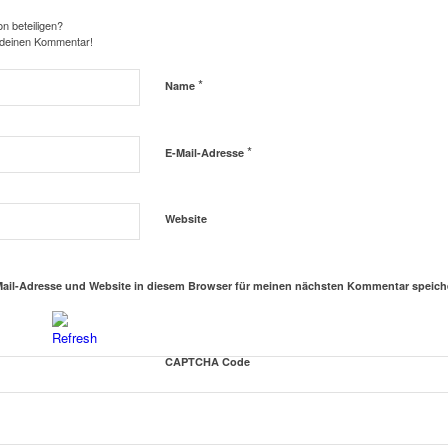
n beteiligen?
 deinen Kommentar!
*
Name
*
E-Mail-Adresse
Website
ail-Adresse und Website in diesem Browser für meinen nächsten Kommentar speich
CAPTCHA Code